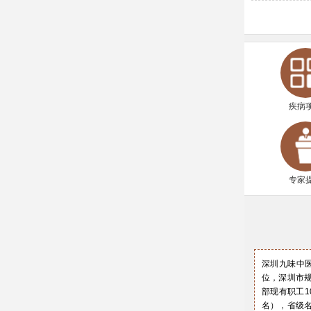
疾病
专家
深圳九味中医
位，深圳市规
部现有职工1
名），省级名