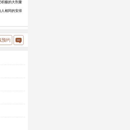
受积极的大剂量
的人相同的安排
线预约