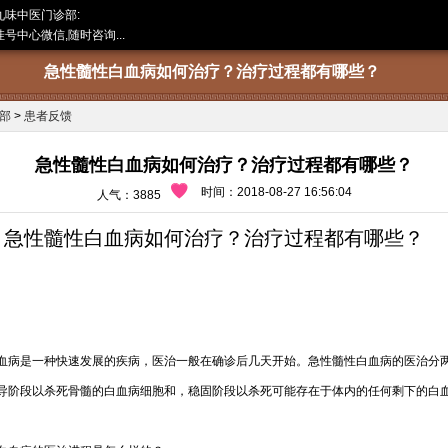
九味中医门诊部:
号中心微信,随时咨询...
急性髓性白血病如何治疗？治疗过程都有哪些？
部
>
患者反馈
急性髓性白血病如何治疗？治疗过程都有哪些？
时间：2018-08-27 16:56:04
人气：3885
急性髓性白血病如何治疗？治疗过程都有哪些？
病是一种快速发展的疾病，医治一般在确诊后几天开始。急性髓性白血病的医治分
导阶段以杀死骨髓的白血病细胞和，稳固阶段以杀死可能存在于体内的任何剩下的白