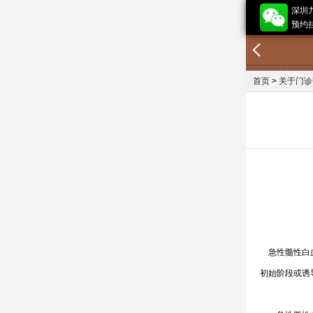
深圳
预约挂
首页
>
关于门诊
急性髓性白血
初始阶段或诱