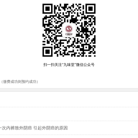
一次内裤致外阴癌 引起外阴癌的原因