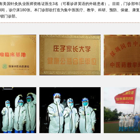
有美国针灸执业医师资格证医生3名（可看诊讲英语的外籍患者）。目前，门诊部年
3间，诊疗床180张。本门诊部欲打造为集中医医疗、教学、科研、预防、保健、康
连锁门诊部。