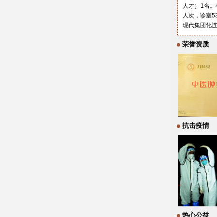
人才）1名。
人次，诊室5
现代集团化
荣誉资质
抗击疫情
热心公益