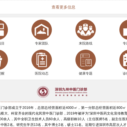
查看更多信息
项目
专家团队
来院路线
专
提醒
医院动态
健康专题
诊
门诊部成立于2016年，总部总经营面积近4000㎡，第一分部总经营面积近800
模大、科室齐全的现代化民营中医门诊部，2019年被评为“深圳中医药文化宣传教育
00余人，其中全职卫生技术人员60余人，高级职称10人（主任医师5名，副主任医
中医2名。研究生学历13名，其中博士2名，硕士11名。近期引进深圳市高层次人