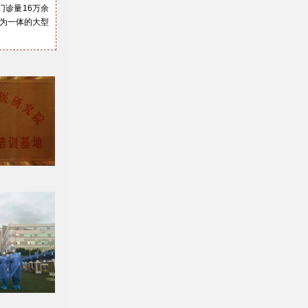
门诊量16万余
复为一体的大型