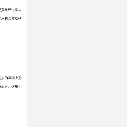
视黄酸经过将未
作用包含皮肤枯
病人的基础上完
身放射。这用于