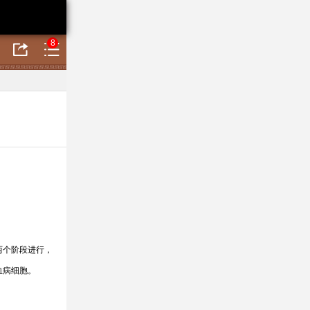
8
两个阶段进行，
血病细胞。