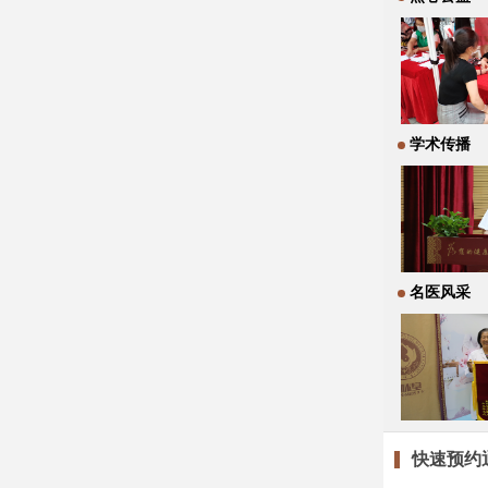
学术传播
名医风采
快速预约