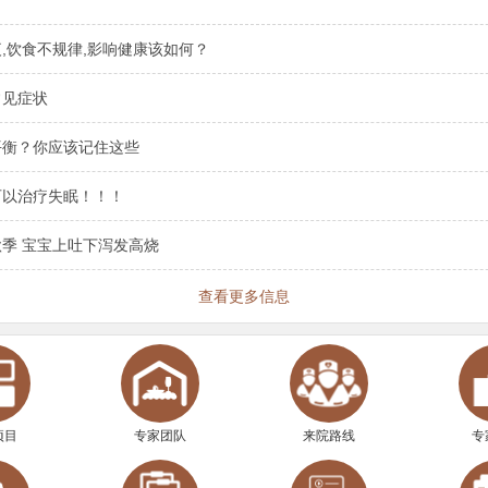
,饮食不规律,影响健康该如何？
常见症状
平衡？你应该记住这些
可以治疗失眠！！！
季 宝宝上吐下泻发高烧
查看更多信息
项目
专家团队
来院路线
专