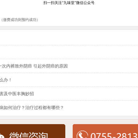
一次内裤致外阴癌 引起外阴癌的原因
么办！
害及中医丰胸妙招
病如何治疗？治疗过程都有哪些？