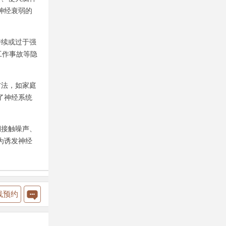
神经衰弱的
续或过于强
工作事故等隐
法，如家庭
了神经系统
接触噪声、
为诱发神经
线预约