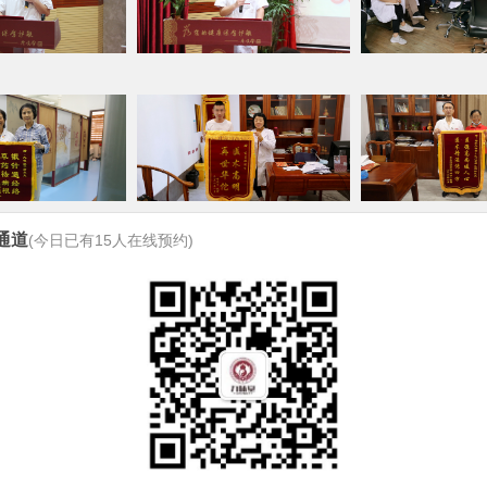
通道
(今日已有
15
人在线预约)