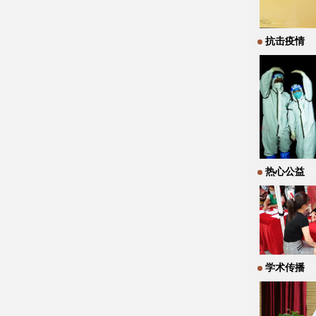
抗击疫情
热心公益
学术传播