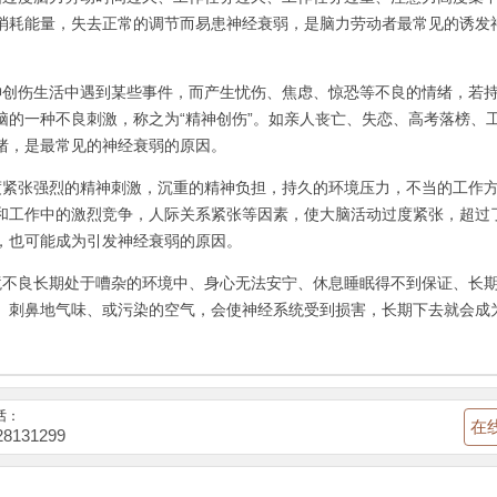
消耗能量，失去正常的调节而易患神经衰弱，是脑力劳动者最常见的诱发
伤生活中遇到某些事件，而产生忧伤、焦虑、惊恐等不良的情绪，若持
脑的一种不良刺激，称之为“精神创伤”。如亲人丧亡、失恋、高考落榜、
绪，是最常见的神经衰弱的原因。
张强烈的精神刺激，沉重的精神负担，持久的环境压力，不当的工作方
和工作中的激烈竞争，人际关系紧张等因素，使大脑活动过度紧张，超过
，也可能成为引发神经衰弱的原因。
良长期处于嘈杂的环境中、身心无法安宁、休息睡眠得不到保证、长期
、刺鼻地气味、或污染的空气，会使神经系统受到损害，长期下去就会成
。
话：
在
28131299