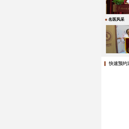
名医风采
快速预约