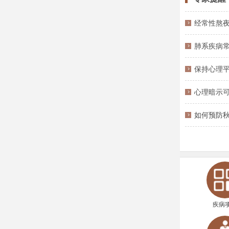
经常性熬夜
肺系疾病
保持心理
心理暗示
如何预防秋
疾病