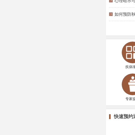
心理暗示
如何预防秋
疾病
专家
快速预约