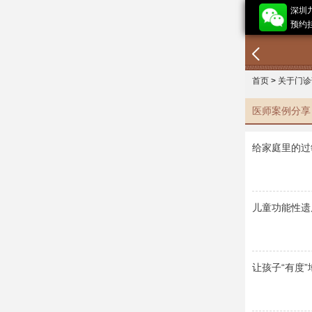
深圳
预约挂
首页
>
关于门诊
医师案例分享
给家庭里的过
儿童功能性遗
让孩子“有度