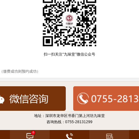
地址：深圳市龙华区书香门第上河坊九味堂
咨询热线：0755-28131299
6