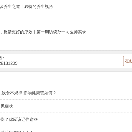
谈养生之道丨独特的养生视角
，反馈更好的疗效丨第一期访谈孙一同医师实录
话：
在
28131299
,饮食不规律,影响健康该如何？
常见症状
平衡？你应该记住这些