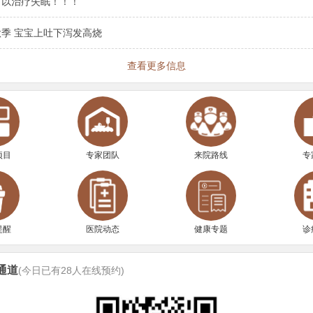
可以治疗失眠！！！
季 宝宝上吐下泻发高烧
查看更多信息
项目
专家团队
来院路线
专
提醒
医院动态
健康专题
诊
通道
(今日已有
28
人在线预约)