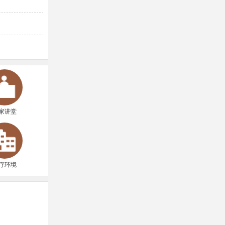
家讲堂
疗环境