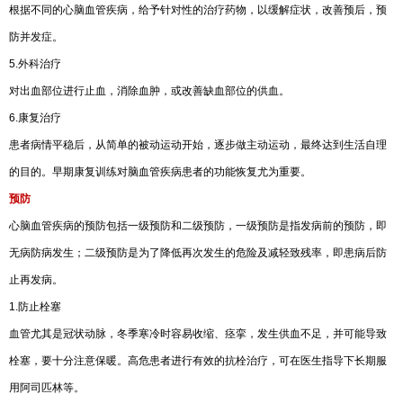
根据不同的心脑血管疾病，给予针对性的治疗药物，以缓解症状，改善预后，预
防并发症。
5.外科治疗
对出血部位进行止血，消除血肿，或改善缺血部位的供血。
6.康复治疗
患者病情平稳后，从简单的被动运动开始，逐步做主动运动，最终达到生活自理
的目的。早期康复训练对脑血管疾病患者的功能恢复尤为重要。
预防
心脑血管疾病的预防包括一级预防和二级预防，一级预防是指发病前的预防，即
无病防病发生；二级预防是为了降低再次发生的危险及减轻致残率，即患病后防
止再发病。
1.防止栓塞
血管尤其是冠状动脉，冬季寒冷时容易收缩、痉挛，发生供血不足，并可能导致
栓塞，要十分注意保暖。高危患者进行有效的抗栓治疗，可在医生指导下长期服
用阿司匹林等。