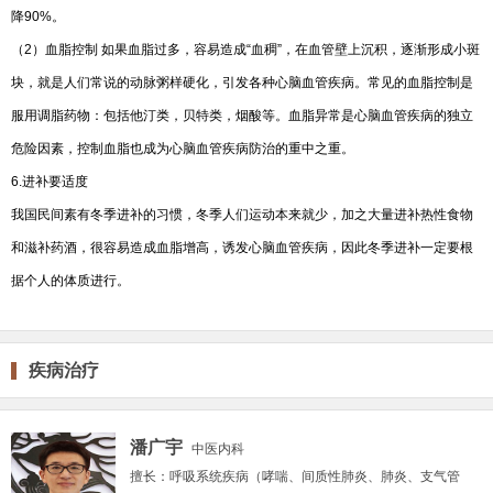
降90%。
（2）血脂控制 如果血脂过多，容易造成“血稠”，在血管壁上沉积，逐渐形成小斑
块，就是人们常说的动脉粥样硬化，引发各种心脑血管疾病。常见的血脂控制是
服用调脂药物：包括他汀类，贝特类，烟酸等。血脂异常是心脑血管疾病的独立
危险因素，控制血脂也成为心脑血管疾病防治的重中之重。
6.进补要适度
我国民间素有冬季进补的习惯，冬季人们运动本来就少，加之大量进补热性食物
和滋补药酒，很容易造成血脂增高，诱发心脑血管疾病，因此冬季进补一定要根
据个人的体质进行。
疾病治疗
潘广宇
中医内科
擅长：
呼吸系统疾病（哮喘、间质性肺炎、肺炎、支气管