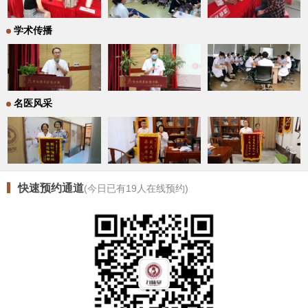
学术传播
名医风采
快速预约通道
(今日已有
19
人在线预约)