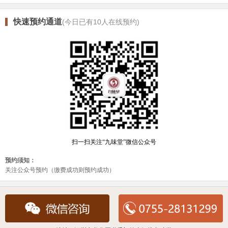
快速预约通道
(今日已有
10
人在线预约)