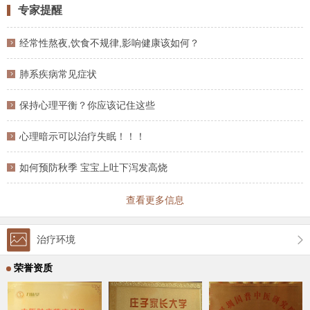
首席研究员。从事中医临床工作40余年，总结出中医药治疗
专家提醒
肿瘤“四位一体”体系，包括口服，静脉，直肠，雾化，外用等
方法。根据恶性肿瘤细胞生物学特性，肿瘤浸润直接蔓延，
经常性熬夜,饮食不规律,影响健康该如何？
淋巴结区域转移，血道转移，种植转移，易复发
肺系疾病常见症状
保持心理平衡？你应该记住这些
心理暗示可以治疗失眠！！！
如何预防秋季 宝宝上吐下泻发高烧
查看更多信息
治疗环境
荣誉资质