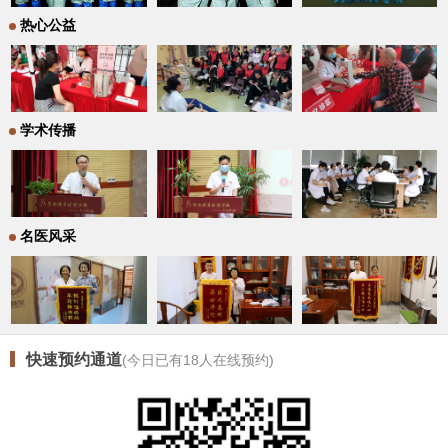
热心公益
学术传播
名医风采
快速预约通道
(今日已有
18
人在线预约)