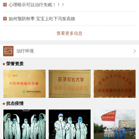
心理暗示可以治疗失眠！！！
如何预防秋季 宝宝上吐下泻发高烧
查看更多信息
治疗环境
荣誉资质
抗击疫情