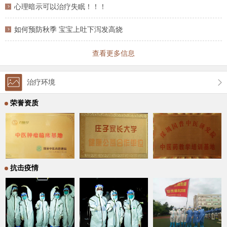
心理暗示可以治疗失眠！！！
如何预防秋季 宝宝上吐下泻发高烧
查看更多信息
治疗环境
荣誉资质
抗击疫情