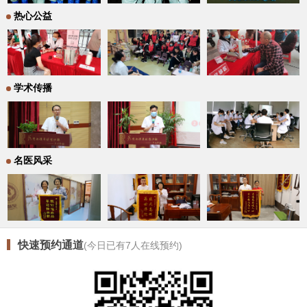
热心公益
学术传播
名医风采
快速预约通道
(今日已有
7
人在线预约)