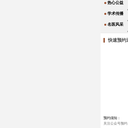
热心公益
学术传播
名医风采
快速预约