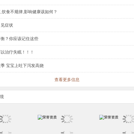
,饮食不规律,影响健康该如何？
常见症状
平衡？你应该记住这些
可以治疗失眠！！！
季 宝宝上吐下泻发高烧
查看更多信息
境