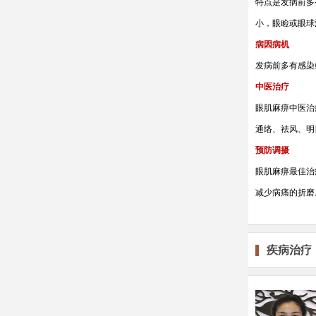
特点是发病前多
小，眼睑或眼球
病因病机
发病前多有感染
中医治疗
眼肌麻痹中医治
通络、祛风、明
预防调摄
眼肌麻痹最佳治
减少病痛的折磨
疾病治疗