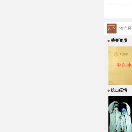
治疗环
荣誉资质
抗击疫情