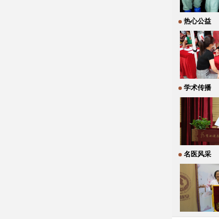
热心公益
学术传播
名医风采