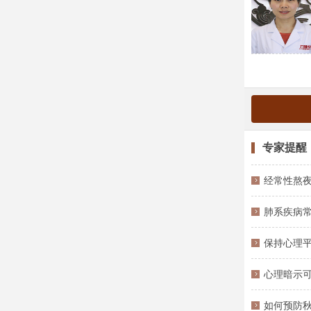
专家提醒
经常性熬夜
肺系疾病
保持心理
心理暗示
如何预防秋