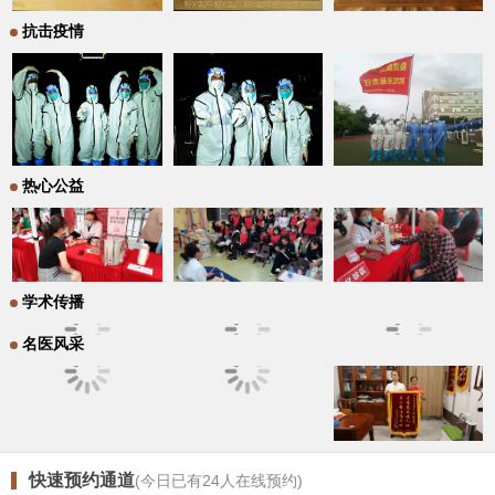
抗击疫情
热心公益
学术传播
名医风采
快速预约通道
(今日已有
24
人在线预约)