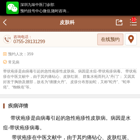
深圳九味中医门诊部:
预约挂号中心微信,随时咨询...
10
皮肤科
咨询电话：
在线预约
0755-28131299
预约人次：359
常见病
带状疱疹是由病毒引起的急性疱疹性皮肤病。病因是水痘-带状疱疹病毒。 带状疱
疹在中医文献中，由于其灼痛钻心、皮肤红斑、 群集水疱而列入“丹门”； 又因其
好发于胸胁及腰部，故名为“缠腰火丹”。 皮疹分布形如蛇，又称“蛇丹”、“蛇串
疮”、“蜘蛛疮”等。
疾病详情
带状疱疹是由病毒引起的急性疱疹性皮肤病。病因是水
痘-带状疱疹病毒。
带状疱疹在中医文献中，由于其灼痛钻心、皮肤红斑、