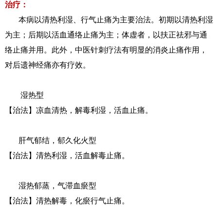
治疗：
本病以清热利湿、行气止痛为主要治法。初期以清热利湿
为主；后期以活血通络止痛为主；体虚者，以扶正祛邪与通
络止痛并用。此外，中医针刺疗法有明显的消炎止痛作用，
对后遗神经痛亦有疗效。
湿热型
【治法】凉血清热，解毒利湿，活血止痛。
肝气郁结，郁久化火型
【治法】清热利湿，活血解毒止痛。
湿热郁蒸，气滞血瘀型
【治法】清热解毒，化瘀行气止痛。