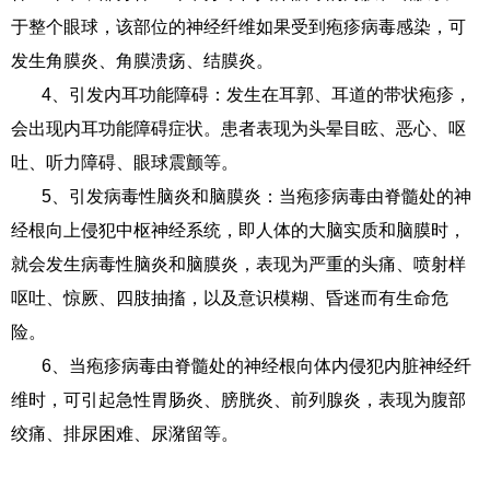
于整个眼球，该部位的神经纤维如果受到疱疹病毒感染，可
发生角膜炎、角膜溃疡、结膜炎。
4、引发内耳功能障碍：发生在耳郭、耳道的带状疱疹，
会出现内耳功能障碍症状。患者表现为头晕目眩、恶心、呕
吐、听力障碍、眼球震颤等。
5、引发病毒性脑炎和脑膜炎：当疱疹病毒由脊髓处的神
经根向上侵犯中枢神经系统，即人体的大脑实质和脑膜时，
就会发生病毒性脑炎和脑膜炎，表现为严重的头痛、喷射样
呕吐、惊厥、四肢抽搐，以及意识模糊、昏迷而有生命危
险。
6、当疱疹病毒由脊髓处的神经根向体内侵犯内脏神经纤
维时，可引起急性胃肠炎、膀胱炎、前列腺炎，表现为腹部
绞痛、排尿困难、尿潴留等。