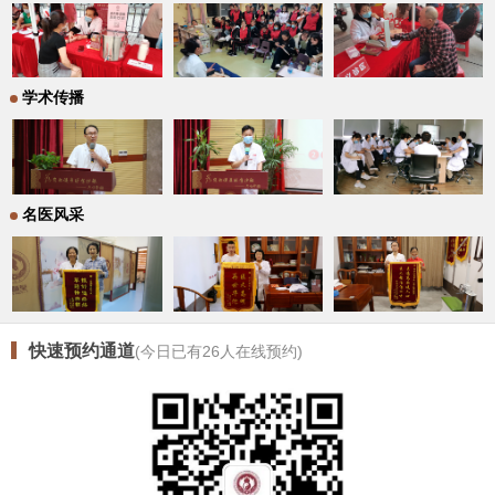
学术传播
名医风采
快速预约通道
(今日已有
26
人在线预约)