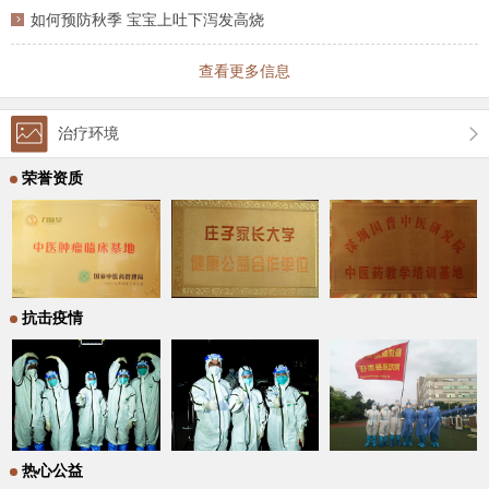
如何预防秋季 宝宝上吐下泻发高烧
查看更多信息
治疗环境
荣誉资质
抗击疫情
热心公益