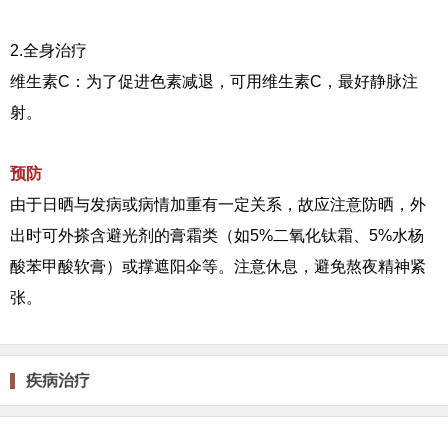
2.全身治疗
维生素C：为了促进色素减退，可用维生素C，最好静脉注
射。
预防
由于日晒与发病或病情加重有一定关系，故应注意防晒，外
出时可外搽含避光剂的膏霜类（如5%二氧化钛霜、5%水杨
酸苯甲酸软膏）或撑遮阳伞等。注意休息，避免熬夜精神紧
张。
疾病治疗