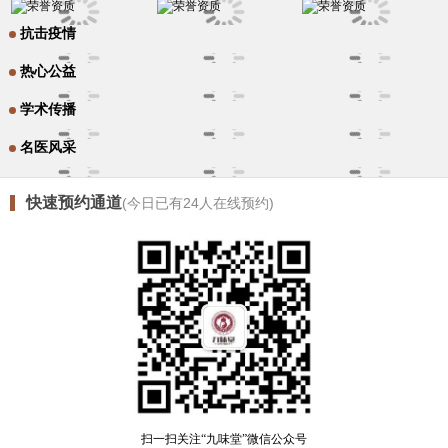
抗击疫情
热心公益
学术传播
名医风采
快速预约通道
(今日已有
24
人在线预约)