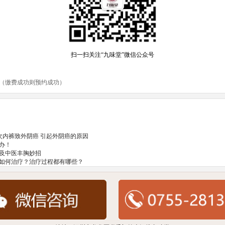
次内裤致外阴癌 引起外阴癌的原因
办！
及中医丰胸妙招
如何治疗？治疗过程都有哪些？