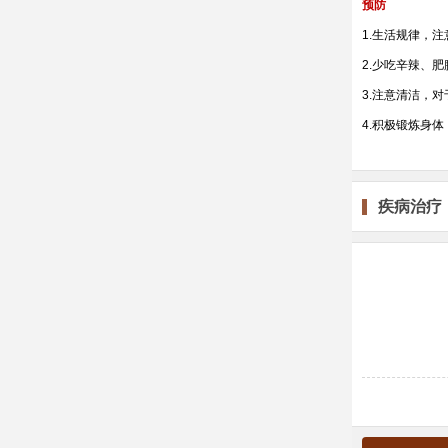
预防
1.生活规律，
2.少吃辛辣、
3.注意清洁，
4.积极锻炼身
疾病治疗