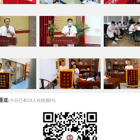
通道
(今日已有
24
人在线预约)