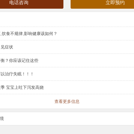
电话咨询
立即预约
,饮食不规律,影响健康该如何？
常见症状
平衡？你应该记住这些
可以治疗失眠！！！
季 宝宝上吐下泻发高烧
查看更多信息
境