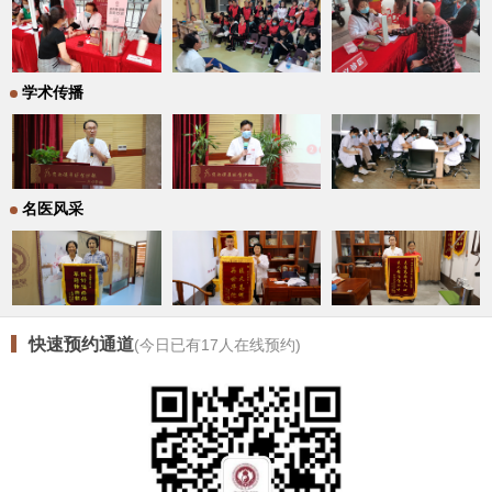
学术传播
名医风采
快速预约通道
(今日已有
17
人在线预约)