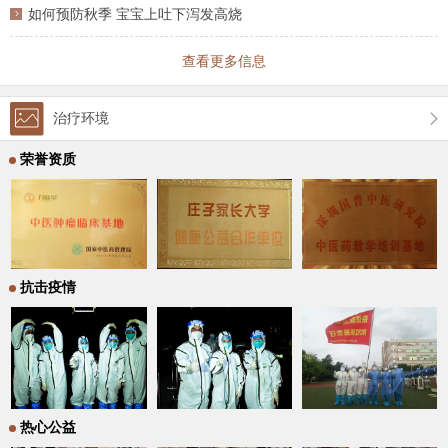
如何预防秋季 宝宝上吐下泻发高烧
查看更多信息
治疗环境
荣誉资质
抗击疫情
热心公益