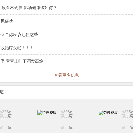
,饮食不规律,影响健康该如何？
常见症状
平衡？你应该记住这些
可以治疗失眠！！！
季 宝宝上吐下泻发高烧
查看更多信息
境