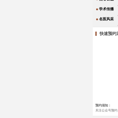
学术传播
名医风采
快速预约