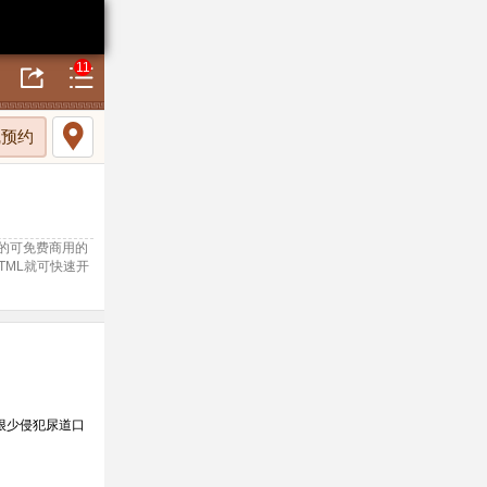
11
线预约
悍的可免费商用的
TML就可快速开
很少侵犯尿道口