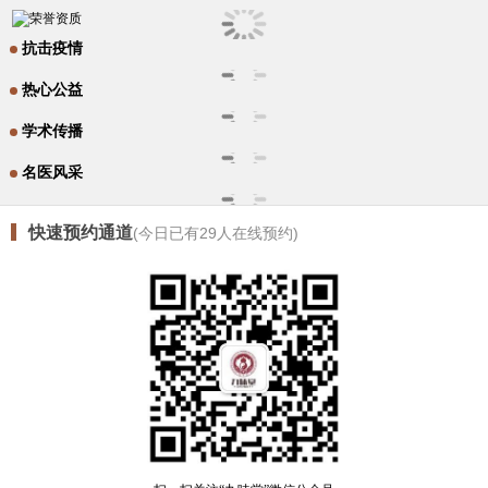
抗击疫情
热心公益
学术传播
名医风采
快速预约通道
(今日已有
29
人在线预约)