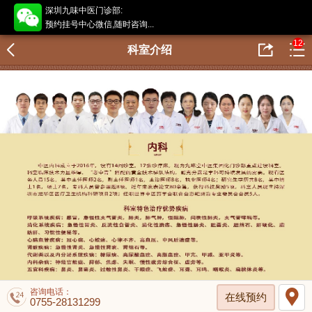
深圳九味中医门诊部:
预约挂号中心微信,随时咨询...
12
科室介绍
咨询电话：
在线预约
0755-28131299