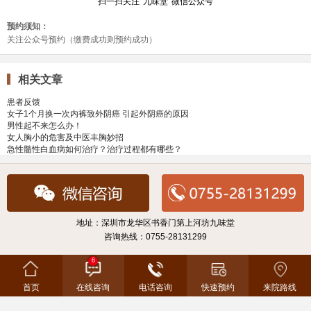
相关文章
患者反馈
女子1个月换一次内裤致外阴癌 引起外阴癌的原因
男性起不来怎么办！
女人胸小的危害及中医丰胸妙招
急性髓性白血病如何治疗？治疗过程都有哪些？
地址：深圳市龙华区书香门第上河坊九味堂
咨询热线：0755-28131299
6
首页
在线咨询
电话咨询
快速预约
来院路线