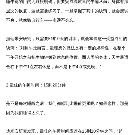
睡午觉的目的无疑很明确，但要完成高质量的午睡从而让身体有深
层次的恢复，这就需要练习了。一旦掌握了其中的诀窍，就会屡试
不爽，就像骑自行车——永远不会忘。
据达米安研究，只需要5到10天的训练，就会掌握这一受益终生的
诀窍：“对睡午觉而言，最理想的做法是有一定的规律性，在整个
下午开始之前把生物钟拨到休息的位置。而人类的身体，天生最适
合在下午午1点左右休息，而不是下午4点或更晚。”
2.最佳的午睡时间：15到20分钟
是不是每次睡醒之后，我们都感到比睡前更累呢？如果这样，那是
因为我们睡得太久了。
达米安研究发现，最佳的午睡时间应该在15到20分钟之间，“起