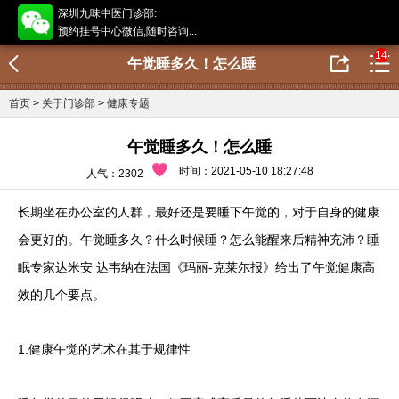
深圳九味中医门诊部:
预约挂号中心微信,随时咨询...
14
午觉睡多久！怎么睡
首页
>
关于门诊部
>
健康专题
午觉睡多久！怎么睡
时间：2021-05-10 18:27:48
人气：2302
长期坐在办公室的人群，最好还是要睡下午觉的，对于自身的健康
会更好的。午觉睡多久？什么时候睡？怎么能醒来后精神充沛？睡
眠专家达米安 达韦纳在法国《玛丽-克莱尔报》给出了午觉健康高
效的几个要点。
1.健康午觉的艺术在其于规律性