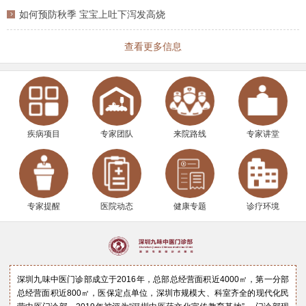
如何预防秋季 宝宝上吐下泻发高烧
查看更多信息
疾病项目
专家团队
来院路线
专家讲堂
专家提醒
医院动态
健康专题
诊疗环境
深圳九味中医门诊部成立于2016年，总部总经营面积近4000㎡，第一分部
总经营面积近800㎡，医保定点单位，深圳市规模大、科室齐全的现代化民