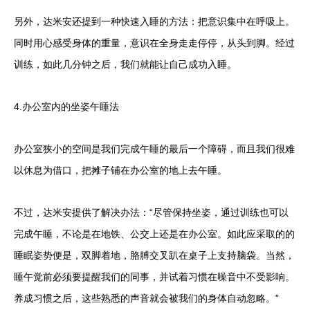
另外，达米安还提到一种快速入睡的方法：把意识集中在呼吸上。
同时用心感受身体的重量，意识在全身走走停停，从头到脚。经过
训练，如此几分钟之后，我们就能让自己成功入睡。
4.办公室内的坐姿午睡法
办公室狭小的空间是我们完成午睡的最后一个障碍，而且我们很难
以休息为借口，把摊子铺在办公室的地上去午睡。
不过，达米安提供了解决办法：“尽管保持坐姿，通过训练也可以
完成午睡，不论是在地铁、公交上还是在办公室。如此应采取的的
睡眠姿势便是，双脚着地，胳膊交叉趴在桌子上支持脑袋。当然，
睡午觉前必须要提醒我们的同事，并试着习惯在噪音中不受影响。
养成习惯之后，这些熟悉的声音就会被我们的身体自动忽略。”