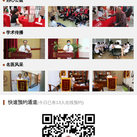
热心公益
学术传播
名医风采
快速预约通道
(今日已有
13
人在线预约)