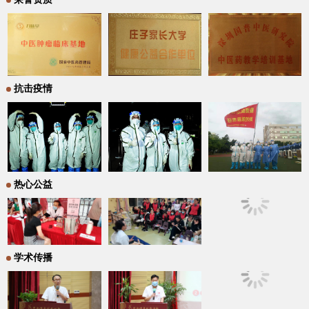
抗击疫情
热心公益
学术传播