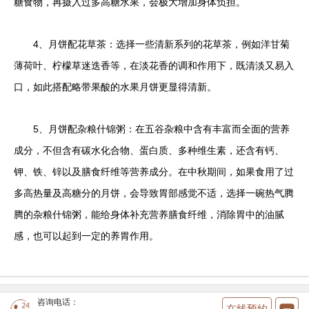
糖食物，再摄入过多高糖水果，会极大增加身体负担。
4、月饼配花草茶：选择一些清新系列的花草茶，例如洋甘菊
薄荷叶、柠檬草迷迭香等，在淡花香的调和作用下，既清淡又易入
口，如此搭配略带果酸的水果月饼更显得清新。
5、月饼配杂粮什锦粥：在五谷杂粮中含有丰富而全面的营养
成分，不但含有碳水化合物、蛋白质、多种维生素，还含有钙、
钾、铁、锌以及膳食纤维等营养成分。在中秋期间，如果食用了过
多高热量及高糖分的月饼，会导致胃部感觉不适，选择一碗热气腾
腾的杂粮什锦粥，能给身体补充营养膳食纤维，消除胃中的油腻
感，也可以起到一定的养胃作用。
咨询电话：
在线预约