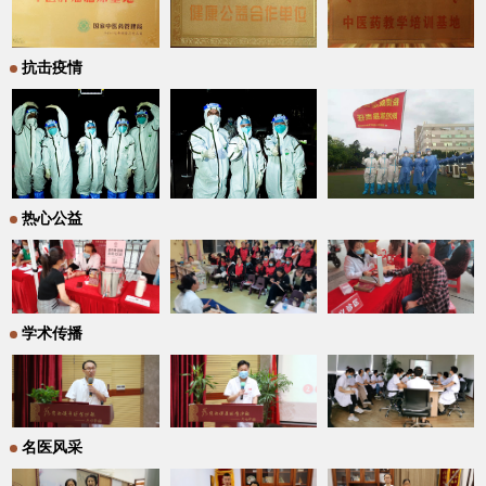
抗击疫情
热心公益
学术传播
名医风采