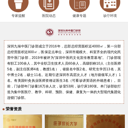
专家提醒
医院动态
健康专题
诊疗环境
深圳九味中医门诊部成立于2016年，总部总经营面积近4000㎡，第一分部
总经营面积近800㎡，医保定点单位，深圳市规模大、科室齐全的现代化民
营中医门诊部，2019年被评为“深圳中医药文化宣传教育基地”。 门诊部现
有职工100余人，其中全职卫生技术人员60余人，高级职称10人（主任医师
5名，副主任医师4名，教授1名），省级名中医2名。研究生学历13名，其
中博士2名，硕士11名。近期引进深圳市高层次人才（地方级领军人才）1
名。有美国针灸执业医师资格证医生3名（可看诊讲英语的外籍患者）。目
前，门诊部年门诊量16万余人次，诊室53间，诊疗床180张。本门诊部欲打
造为集中医医疗、教学、科研、预防、保健、康复为一体的大型现代集团化
连锁门诊部。
荣誉资质