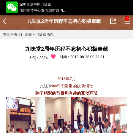
深圳九味中医门诊部:
预约挂号中心微信,随时咨询...
7
九味堂2周年历程不忘初心积极奉献
首页
>
关于门诊部
>
门诊部动态
九味堂2周年历程不忘初心积极奉献
时间：2018-08-28 09:28:31
人气：3324
2018年7月
九味堂
举行了隆重的庆典活动
除了精彩的节目和有趣的互动环节