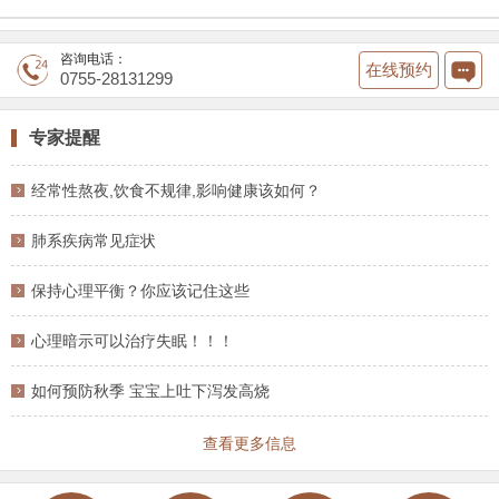
咨询电话：
在线预约
0755-28131299
专家提醒
经常性熬夜,饮食不规律,影响健康该如何？
肺系疾病常见症状
保持心理平衡？你应该记住这些
心理暗示可以治疗失眠！！！
如何预防秋季 宝宝上吐下泻发高烧
查看更多信息