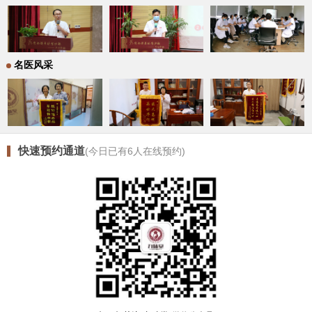
名医风采
快速预约通道
(今日已有
6
人在线预约)