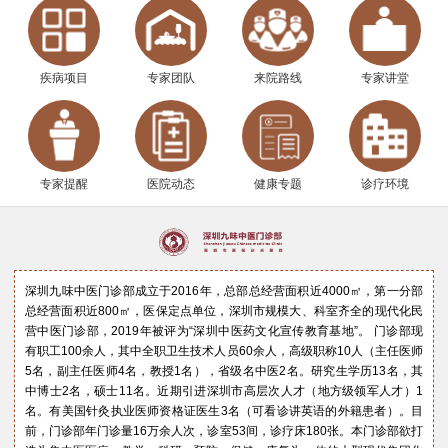
疾病项目
专家团队
来院路线
专家讲堂
专家提醒
医院动态
健康专题
诊疗环境
深圳九味中医门诊部成立于2016年，总部总经营面积近4000㎡，第一分部
总经营面积近800㎡，医保定点单位，深圳市规模大、科室齐全的现代化民
营中医门诊部，2019年被评为“深圳中医药文化宣传教育基地”。 门诊部现
有职工100余人，其中全职卫生技术人员60余人，高级职称10人（主任医师
5名，副主任医师4名，教授1名），省级名中医2名。研究生学历13名，其
中博士2名，硕士11名。近期引进深圳市高层次人才（地方级领军人才）1
名。有美国针灸执业医师资格证医生3名（可看诊讲英语的外籍患者）。目
前，门诊部年门诊量16万余人次，诊室53间，诊疗床180张。本门诊部欲打