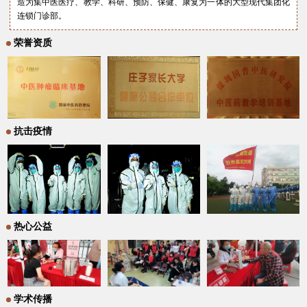
造为集中医医疗、教学、科研、预防、保健、康复为一体的大型现代集团化
连锁门诊部。
荣誉资质
抗击疫情
热心公益
学术传播