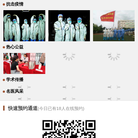
抗击疫情
热心公益
学术传播
名医风采
快速预约通道
(今日已有
18
人在线预约)