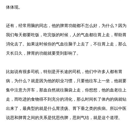
体体现。
还有，经常用脑的同志，他的脾胃功能都不怎么好，为什么？因为
我们每天都要吃饭，吃完饭的时候，人的气血都往胃上走，帮助胃
消化去了。如果这时候你的气血往脑子上去了，不往胃上走，那么
天长日久，脾胃的功能就要受到影响了。
比如说有很多司机，特别是开长途的司机，他们中许多人都有胃
病，为什么？就是因为他的职业习惯，只要他往车上一坐，他就要
集中注意力开车，那血自然就往脑袋上走，你想想，他的血老往上
走，而吃进的食物得不到充分的消化，那么时间长了体内的病就钻
出来了，最典型的就是什么胃溃疡、胃下垂之类的疾病。所以中医
说思和脾胃之间的关系是忧思伤脾，思则气结，就是这个道理。