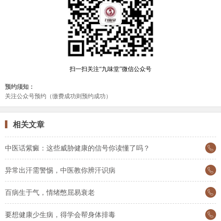
相关文章
中医话紫癜：这些威胁健康的信号你读懂了吗？
异常出汗需警惕，中医教你辨汗识病
百病生于气，情绪憋屈易衰老
要想健康少生病，得学会帮身体排毒