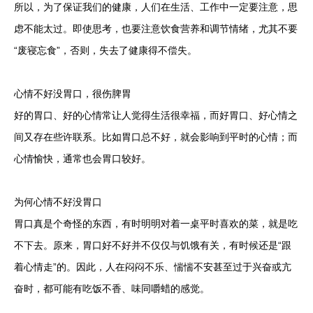
所以，为了保证我们的健康，人们在生活、工作中一定要注意，思
虑不能太过。即使思考，也要注意饮食营养和调节情绪，尤其不要
“废寝忘食”，否则，失去了健康得不偿失。
心情不好没胃口，很伤脾胃
好的胃口、好的心情常让人觉得生活很幸福，而好胃口、好心情之
间又存在些许联系。比如胃口总不好，就会影响到平时的心情；而
心情愉快，通常也会胃口较好。
为何心情不好没胃口
胃口真是个奇怪的东西，有时明明对着一桌平时喜欢的菜，就是吃
不下去。原来，胃口好不好并不仅仅与饥饿有关，有时候还是“跟
着心情走”的。因此，人在闷闷不乐、惴惴不安甚至过于兴奋或亢
奋时，都可能有吃饭不香、味同嚼蜡的感觉。