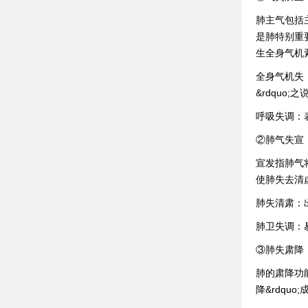
肺主气包括
是肺特别重
生全身气机
全身气机失
&rdquo
呼吸失调：
②肺气失宣
宣发指肺气
使肺失去清
肺失清肃：
肺卫失调：
③肺失肃降
肺的肃降功
降&rdquo