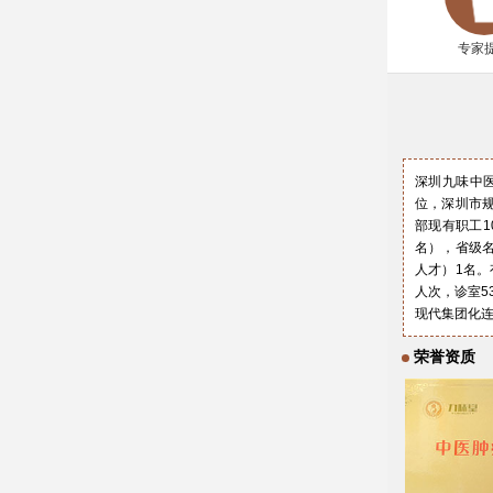
专家
深圳九味中医
位，深圳市规
部现有职工1
名），省级名
人才）1名。
人次，诊室5
现代集团化
荣誉资质