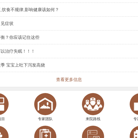
,饮食不规律,影响健康该如何？
常见症状
平衡？你应该记住这些
可以治疗失眠！！！
季 宝宝上吐下泻发高烧
查看更多信息
项目
专家团队
来院路线
专