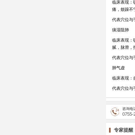
临床表现：
痛，烦躁不
代表穴位与
痰湿阻肺
临床表现：
腻，脉滑，
代表穴位与
肺气虚
临床表现：
代表穴位与
咨询电
0755-
专家提醒