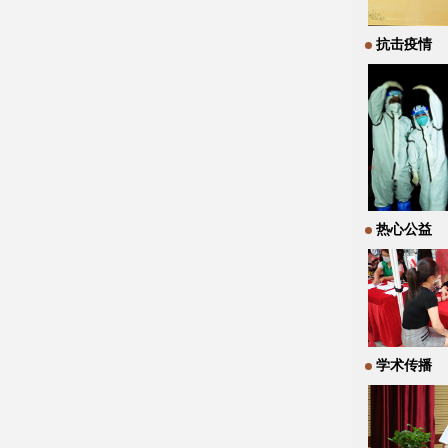
抗击疫情
热心公益
学术传播