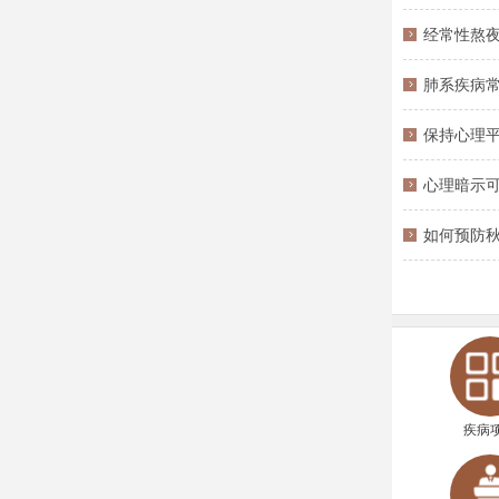
经常性熬夜
肺系疾病
保持心理
心理暗示
如何预防秋
疾病